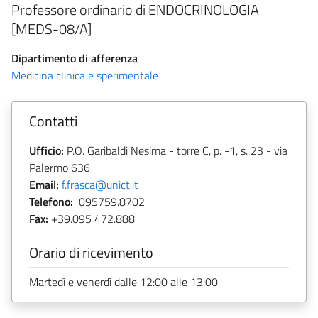
Professore ordinario di ENDOCRINOLOGIA
[MEDS-08/A]
Dipartimento di afferenza
Medicina clinica e sperimentale
Contatti
Ufficio:
P.O. Garibaldi Nesima - torre C, p. -1, s. 23 - via
Palermo 636
Email:
f.frasca@unict.it
Telefono:
095759.8702
Fax:
+39.095 472.888
Orario di ricevimento
Martedì e venerdì dalle 12:00 alle 13:00