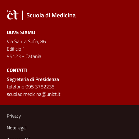
Scuola di Medicina
DOVE SIAMO
Via Santa Sofia, 86
Edificio 1
95123 - Catania
CONTATTI
Segreteria di Presidenza
telefono 095 3782235
scuoladimedicina@unict.it
Link e informazioni utili
Privacy
Note legali