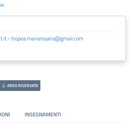
he
.it
-
tropea.mariarosaria@gmail.com
AREA RISERVATA
IONI
INSEGNAMENTI