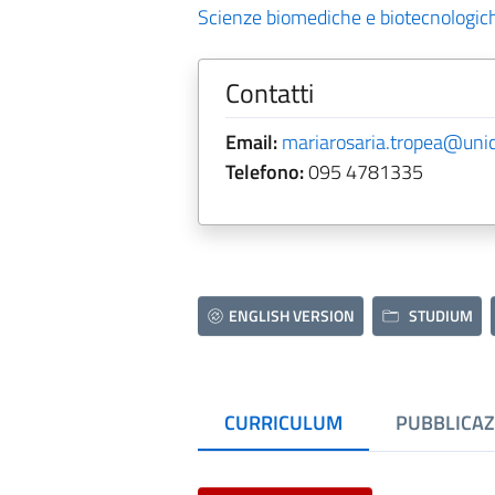
Scienze biomediche e biotecnologic
Contatti
Email:
mariarosaria.tropea@unict
Telefono:
095 4781335
ENGLISH VERSION
STUDIUM
CURRICULUM
PUBBLICAZ