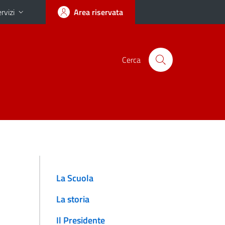
rvizi
Area riservata
Cerca
La Scuola
La storia
Il Presidente