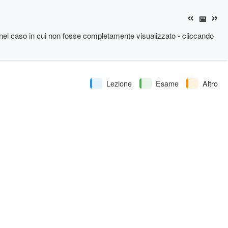
«
»
📅
nel caso in cui non fosse completamente visualizzato - cliccando
Lezione
Esame
Altro