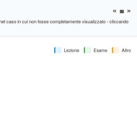
«
»
📅
nel caso in cui non fosse completamente visualizzato - cliccando
Lezione
Esame
Altro