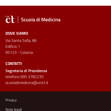
Scuola di Medicina
DOVE SIAMO
Via Santa Sofia, 86
Edificio 1
95123 - Catania
CONTATTI
Segreteria di Presidenza
telefono 095 3782235
scuoladimedicina@unict.it
Link e informazioni utili
Privacy
Note legali