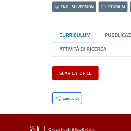
ENGLISH VERSION
STUDIUM
CURRICULUM
PUBBLICAZ
ATTIVITÀ DI RICERCA
SCARICA IL FILE
Condividi
Scuola di Medicina