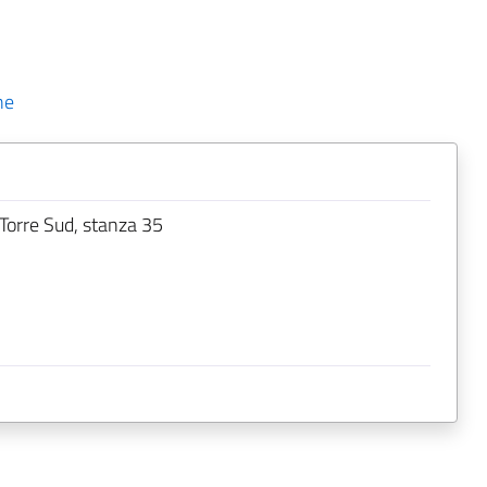
he
 Torre Sud, stanza 35