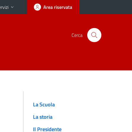
rvizi
Area riservata
Cerca
La Scuola
La storia
Il Presidente