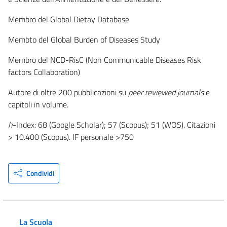
Membro del Global Dietay Database
Membto del Global Burden of Diseases Study
Membro del NCD-RisC (Non Communicable Diseases Risk
factors Collaboration)
Autore di oltre 200 pubblicazioni su
peer reviewed journals
e
capitoli in volume.
h
-Index: 68 (Google Scholar); 57 (Scopus); 51 (WOS). Citazioni
> 10.400 (Scopus). IF personale >750
Condividi
La Scuola