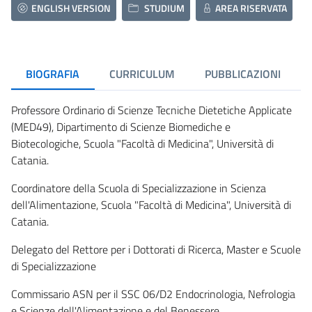
ENGLISH VERSION
STUDIUM
AREA RISERVATA
BIOGRAFIA
CURRICULUM
PUBBLICAZIONI
Professore Ordinario di Scienze Tecniche Dietetiche Applicate
(MED49), Dipartimento di Scienze Biomediche e
Biotecologiche, Scuola "Facoltà di Medicina", Università di
Catania.
Coordinatore della Scuola di Specializzazione in Scienza
dell'Alimentazione, Scuola "Facoltà di Medicina", Università di
Catania.
Delegato del Rettore per i Dottorati di Ricerca, Master e Scuole
di Specializzazione
Commissario ASN per il SSC 06/D2 Endocrinologia, Nefrologia
e Scienze dell'Alimentazione e del Benessere.