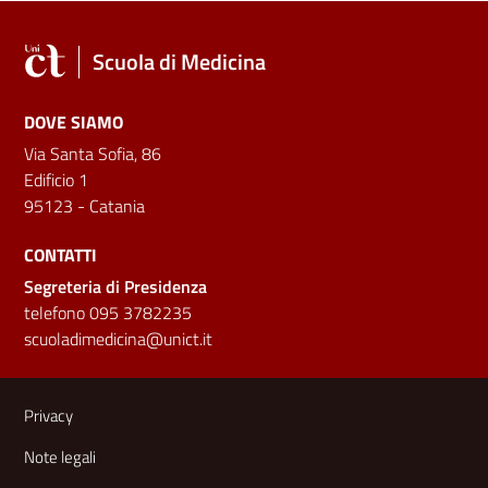
Scuola di Medicina
DOVE SIAMO
Via Santa Sofia, 86
Edificio 1
95123 - Catania
CONTATTI
Segreteria di Presidenza
telefono 095 3782235
scuoladimedicina@unict.it
Link e informazioni utili
Privacy
Note legali