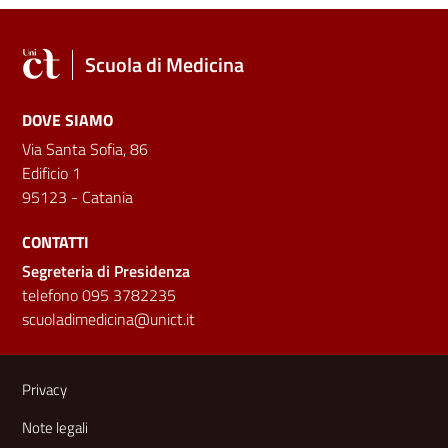
Scuola di Medicina
DOVE SIAMO
Via Santa Sofia, 86
Edificio 1
95123 - Catania
CONTATTI
Segreteria di Presidenza
telefono 095 3782235
scuoladimedicina@unict.it
Link e informazioni utili
Privacy
Note legali