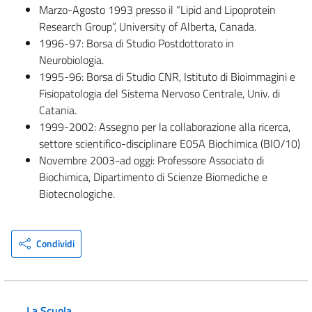
Marzo-Agosto 1993 presso il “Lipid and Lipoprotein
Research Group”, University of Alberta, Canada.
1996-97: Borsa di Studio Postdottorato in
Neurobiologia.
1995-96: Borsa di Studio CNR, Istituto di Bioimmagini e
Fisiopatologia del Sistema Nervoso Centrale, Univ. di
Catania.
1999-2002: Assegno per la collaborazione alla ricerca,
settore scientifico-disciplinare E05A Biochimica (BIO/10)
Novembre 2003-ad oggi: Professore Associato di
Biochimica, Dipartimento di Scienze Biomediche e
Biotecnologiche.
Condividi
La Scuola