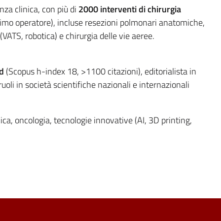
za clinica, con più di
2000 interventi di chirurgia
rimo operatore), incluse resezioni polmonari anatomiche,
VATS, robotica) e chirurgia delle vie aeree.
d
(Scopus h-index 18, >1100 citazioni), editorialista in
ruoli in società scientifiche nazionali e internazionali
ica, oncologia, tecnologie innovative (AI, 3D printing,