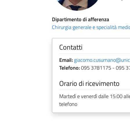
Dipartimento di afferenza
Chirurgia generale e specialità medi
Contatti
Email:
giacomo.cusumano@unict
Telefono:
095 3781175 - 095 3
Orario di ricevimento
Martedì e venerdì dalle 15:00 al
telefono