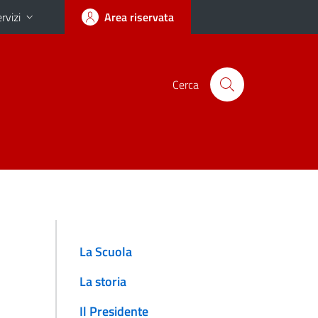
rvizi
Area riservata
Cerca
La Scuola
La storia
Il Presidente