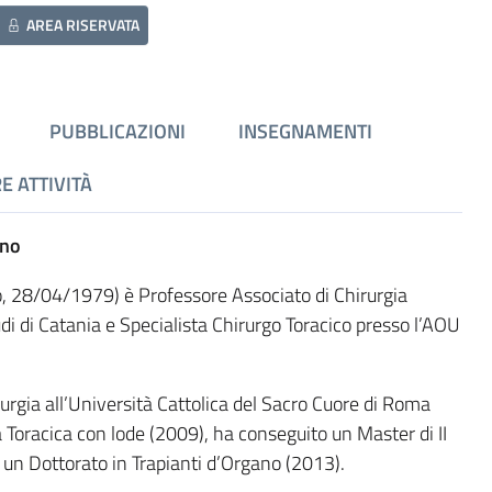
AREA RISERVATA
PUBBLICAZIONI
INSEGNAMENTI
E ATTIVITÀ
ano
, 28/04/1979) è Professore Associato di Chirurgia
udi di Catania e Specialista Chirurgo Toracico presso l’AOU
urgia all’Università Cattolica del Sacro Cuore di Roma
ia Toracica con lode (2009), ha conseguito un Master di II
e un Dottorato in Trapianti d’Organo (2013).