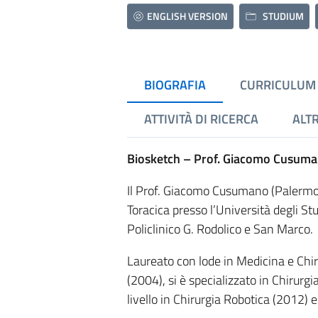
ENGLISH VERSION
STUDIUM
BIOGRAFIA
CURRICULUM
ATTIVITÀ DI RICERCA
ALTR
Biosketch – Prof. Giacomo Cusum
Il Prof. Giacomo Cusumano (Palermo
Toracica presso l’Università degli St
Policlinico G. Rodolico e San Marco.
Laureato con lode in Medicina e Chir
(2004), si è specializzato in Chirurg
livello in Chirurgia Robotica (2012) 