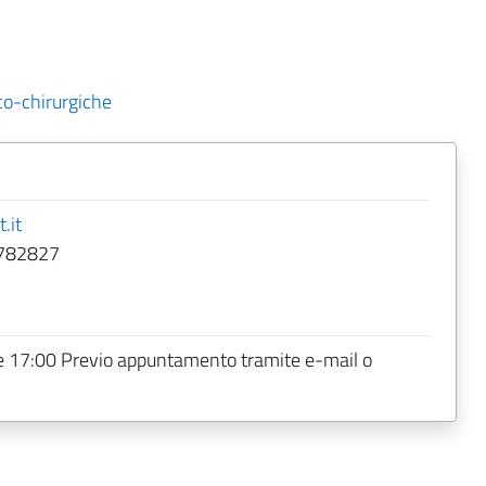
co-chirurgiche
.it
782827
le 17:00 Previo appuntamento tramite e-mail o