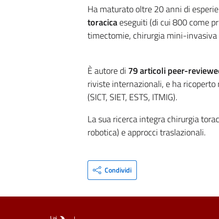
Ha maturato oltre 20 anni di esperien
toracica
eseguiti (di cui 800 come p
timectomie, chirurgia mini-invasiva (
È autore di
79 articoli peer-reviewe
riviste internazionali, e ha ricoperto 
(SICT, SIET, ESTS, ITMIG).
La sua ricerca integra chirurgia torac
robotica) e approcci traslazionali.
Condividi