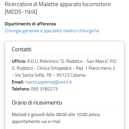
Ricercatore di Malattie apparato locomotore
[MEDS-19/A]
Dipartimento di afferenza
Chirurgia generale e specialità medico-chirurgiche
Contatti
Ufficio:
A.O.U. Policlinico “G. Rodolico - San Marco”, P.O.
G. Rodolico - Clinica Ortopedica - Pad. 1 Piano meno 2
- Via Santa Sofia, 78 – 95123 Catania
Email:
marco.sapienza@unict.it
Telefono:
095 3782273
Orario di ricevimento
Martedì e giovedì dalle 08:00 alle 10:00 previo
appuntamento via e-mail