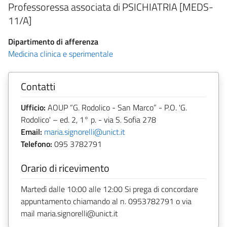
Professoressa associata di PSICHIATRIA [MEDS-
11/A]
Dipartimento di afferenza
Medicina clinica e sperimentale
Contatti
Ufficio:
AOUP “G. Rodolico - San Marco” - P.O. 'G.
Rodolico' – ed. 2, 1° p. - via S. Sofia 278
Email:
maria.signorelli@unict.it
Telefono:
095 3782791
Orario di ricevimento
Martedì dalle 10:00 alle 12:00 Si prega di concordare
appuntamento chiamando al n. 0953782791 o via
mail maria.signorelli@unict.it