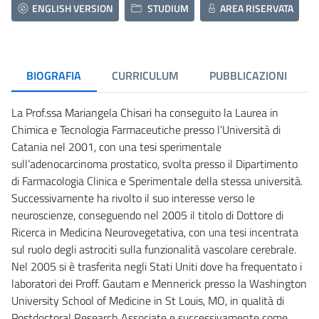
ENGLISH VERSION
STUDIUM
AREA RISERVATA
BIOGRAFIA
CURRICULUM
PUBBLICAZIONI
La Prof.ssa Mariangela Chisari ha conseguito la Laurea in
Chimica e Tecnologia Farmaceutiche presso l’Università di
Catania nel 2001, con una tesi sperimentale
sull’adenocarcinoma prostatico, svolta presso il Dipartimento
di Farmacologia Clinica e Sperimentale della stessa università.
Successivamente ha rivolto il suo interesse verso le
neuroscienze, conseguendo nel 2005 il titolo di Dottore di
Ricerca in Medicina Neurovegetativa, con una tesi incentrata
sul ruolo degli astrociti sulla funzionalità vascolare cerebrale.
Nel 2005 si è trasferita negli Stati Uniti dove ha frequentato i
laboratori dei Proff. Gautam e Mennerick presso la Washington
University School of Medicine in St Louis, MO, in qualità di
Postdoctoral Research Associate e successivamente come