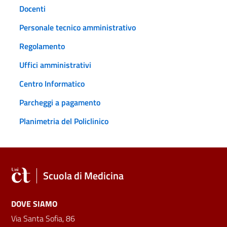
Docenti
Personale tecnico amministrativo
Regolamento
Uffici amministrativi
Centro Informatico
Parcheggi a pagamento
Planimetria del Policlinico
Scuola di Medicina
DOVE SIAMO
Via Santa Sofia, 86