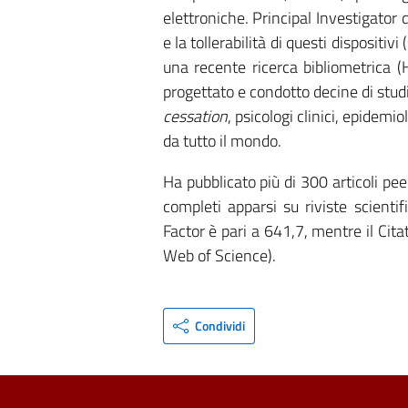
elettroniche. Principal Investigator d
e la tollerabilità di questi dispositi
una recente ricerca bibliometrica 
progettato e condotto decine di studi 
cessation
, psicologi clinici, epidemio
da tutto il mondo.
Ha pubblicato più di 300 articoli peer
completi apparsi su riviste scienti
Factor è pari a 641,7, mentre il Cita
Web of Science).
Condividi