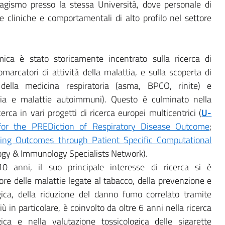
agismo presso la stessa Università, dove personale di
e cliniche e comportamentali di alto profilo nel settore
mica è stato storicamente incentrato sulla ricerca di
rcatori di attività della malattia, e sulla scoperta di
della medicina respiratoria (asma, BPCO, rinite) e
logia e malattie autoimmuni). Questo è culminato nella
erca in vari progetti di ricerca europei multicentrici (
U-
for the PREDiction of Respiratory Disease Outcome
;
ting Outcomes through Patient Specific Computational
ogy & Immunology Specialists Network).
10 anni, il suo principale interesse di ricerca si è
re delle malattie legate al tabacco, della prevenzione e
ica, della riduzione del danno fumo correlato tramite
iù in particolare, è coinvolto da oltre 6 anni nella ricerca
gica e nella valutazione tossicologica delle sigarette