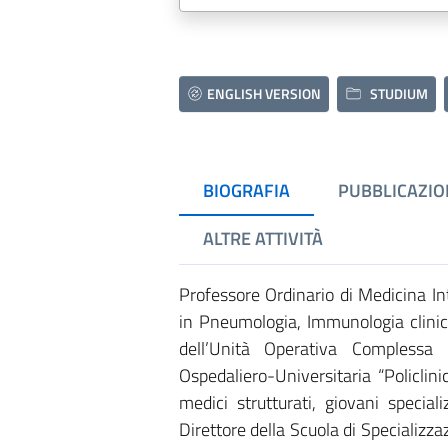
ENGLISH VERSION
STUDIUM
BIOGRAFIA
PUBBLICAZIO
ALTRE ATTIVITÀ
Professore Ordinario di Medicina In
in Pneumologia, Immunologia clinic
dell’Unità Operativa Complessa
Ospedaliero-Universitaria “Policlin
medici strutturati, giovani special
Direttore della Scuola di Specializz