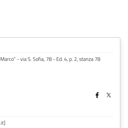
rco” - via S. Sofia, 78 - Ed. 4, p. 2, stanza 78
it]