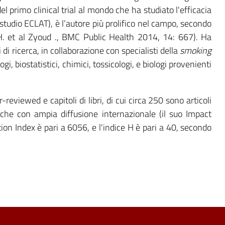
el primo clinical trial al mondo che ha studiato l'efficacia
vi (studio ECLAT), è l’autore più prolifico nel campo, secondo
(H. et al Zyoud ., BMC Public Health 2014, 14: 667). Ha
di ricerca, in collaborazione con specialisti della
smoking
logi, biostatistici, chimici, tossicologi, e biologi provenienti
-reviewed e capitoli di libri, di cui circa 250 sono articoli
fiche con ampia diffusione internazionale (il suo Impact
tion Index è pari a 6056, e l'indice H è pari a 40, secondo