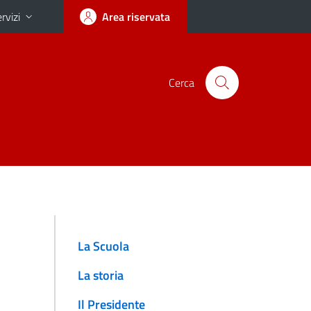
rvizi
Area riservata
Cerca
La Scuola
La storia
Il Presidente