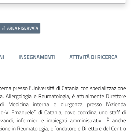
AREA RISERVATA
NI
INSEGNAMENTI
ATTIVITÀ DI RICERCA
terna presso l'Università di Catania con specializzazione
a, Allergologia e Reumatologia, è attualmente Direttore
 di Medicina interna e d'urgenza presso l’Azienda
ico-V. Emanuele” di Catania, dove coordina uno staff di
izzandi, infermieri e impiegati amministrativi. È anche
azione in Reumatologia, e fondatore e Direttore del Centro