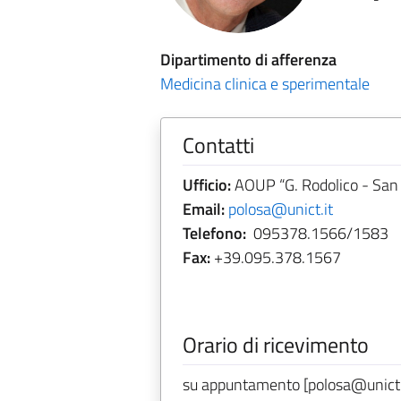
Dipartimento di afferenza
Medicina clinica e sperimentale
Contatti
Ufficio:
AOUP “G. Rodolico - San Ma
Email:
polosa@unict.it
Telefono:
095378.1566/1583
Fax:
+39.095.378.1567
Orario di ricevimento
su appuntamento [polosa@unict.