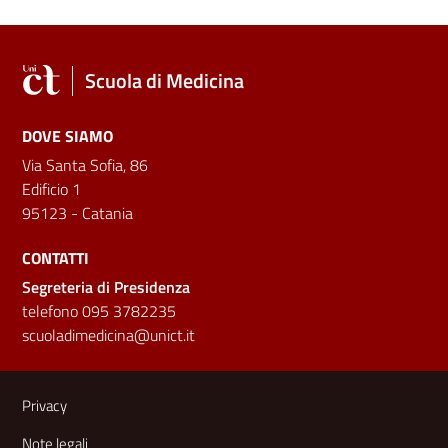
Scuola di Medicina
DOVE SIAMO
Via Santa Sofia, 86
Edificio 1
95123 - Catania
CONTATTI
Segreteria di Presidenza
telefono 095 3782235
scuoladimedicina@unict.it
Link e informazioni utili
Privacy
Note legali