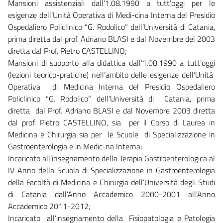
Mansioni assistenziali dall’1.08.1990 a tutt’oggi per le
esigenze dell’Unità Operativa di Medi-cina Interna del Presidio
Ospedaliero Policlinico “G. Rodolico” dell’Università di Catania,
prima diretta dal prof. Adriano BLASI e dal Novembre del 2003
diretta dal Prof. Pietro CASTELLINO;
Mansioni di supporto alla didattica dall’1.08.1990 a tutt’oggi
(lezioni teorico-pratiche) nell’ambito delle esigenze dell’Unità
Operativa di Medicina Interna del Presidio Ospedaliero
Policlinico “G. Rodolico” dell’Università di Catania, prima
diretta dal Prof. Adriano BLASI e dal Novembre 2003 diretta
dal prof. Pietro CASTELLINO, sia per il Corso di Laurea in
Medicina e Chirurgia sia per le Scuole di Specializzazione in
Gastroenterologia e in Medic-na Interna;
Incaricato all’insegnamento della Terapia Gastroenterologica al
IV Anno della Scuola di Specializzazione in Gastroenterologia
della Facoltà di Medicina e Chirurgia dell’Università degli Studi
di Catania dall’Anno Accademico 2000-2001 all’Anno
Accademico 2011-2012;
Incaricato all’insegnamento della Fisiopatologia e Patologia