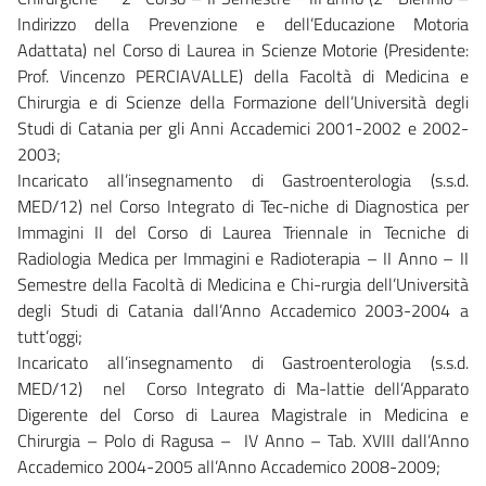
Indirizzo della Prevenzione e dell’Educazione Motoria
Adattata) nel Corso di Laurea in Scienze Motorie (Presidente:
Prof. Vincenzo PERCIAVALLE) della Facoltà di Medicina e
Chirurgia e di Scienze della Formazione dell’Università degli
Studi di Catania per gli Anni Accademici 2001-2002 e 2002-
2003;
Incaricato all’insegnamento di Gastroenterologia (s.s.d.
MED/12) nel Corso Integrato di Tec-niche di Diagnostica per
Immagini II del Corso di Laurea Triennale in Tecniche di
Radiologia Medica per Immagini e Radioterapia – II Anno – II
Semestre della Facoltà di Medicina e Chi-rurgia dell’Università
degli Studi di Catania dall’Anno Accademico 2003-2004 a
tutt’oggi;
Incaricato all’insegnamento di Gastroenterologia (s.s.d.
MED/12) nel Corso Integrato di Ma-lattie dell’Apparato
Digerente del Corso di Laurea Magistrale in Medicina e
Chirurgia – Polo di Ragusa – IV Anno – Tab. XVIII dall’Anno
Accademico 2004-2005 all’Anno Accademico 2008-2009;