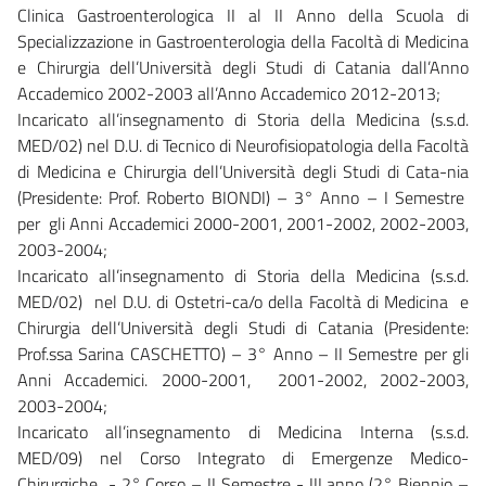
Clinica Gastroenterologica II al II Anno della Scuola di
Specializzazione in Gastroenterologia della Facoltà di Medicina
e Chirurgia dell’Università degli Studi di Catania dall’Anno
Accademico 2002-2003 all’Anno Accademico 2012-2013;
Incaricato all’insegnamento di Storia della Medicina (s.s.d.
MED/02) nel D.U. di Tecnico di Neurofisiopatologia della Facoltà
di Medicina e Chirurgia dell’Università degli Studi di Cata-nia
(Presidente: Prof. Roberto BIONDI) – 3° Anno – I Semestre
per gli Anni Accademici 2000-2001, 2001-2002, 2002-2003,
2003-2004;
Incaricato all’insegnamento di Storia della Medicina (s.s.d.
MED/02) nel D.U. di Ostetri-ca/o della Facoltà di Medicina e
Chirurgia dell’Università degli Studi di Catania (Presidente:
Prof.ssa Sarina CASCHETTO) – 3° Anno – II Semestre per gli
Anni Accademici. 2000-2001, 2001-2002, 2002-2003,
2003-2004;
Incaricato all’insegnamento di Medicina Interna (s.s.d.
MED/09) nel Corso Integrato di Emergenze Medico-
Chirurgiche - 2° Corso – II Semestre - III anno (2° Biennio –