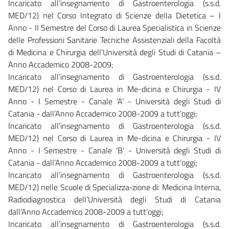
Incaricato all’insegnamento di Gastroenterologia (s.s.d.
MED/12) nel Corso Integrato di Scienze della Dietetica – I
Anno - II Semestre del Corso di Laurea Specialistica in Scienze
delle Professioni Sanitarie Tecniche Assistenziali della Facoltà
di Medicina e Chirurgia dell’Università degli Studi di Catania –
Anno Accademico 2008-2009;
Incaricato all’insegnamento di Gastroenterologia (s.s.d.
MED/12) nel Corso di Laurea in Me-dicina e Chirurgia - IV
Anno - I Semestre - Canale ‘A’ - Università degli Studi di
Catania - dall’Anno Accademico 2008-2009 a tutt’oggi;
Incaricato all’insegnamento di Gastroenterologia (s.s.d.
MED/12) nel Corso di Laurea in Me-dicina e Chirurgia - IV
Anno - I Semestre - Canale ‘B’ - Università degli Studi di
Catania - dall’Anno Accademico 2008-2009 a tutt’oggi;
Incaricato all’insegnamento di Gastroenterologia (s.s.d.
MED/12) nelle Scuole di Specializza-zione di: Medicina Interna,
Radiodiagnostica dell’Università degli Studi di Catania
dall’Anno Accademico 2008-2009 a tutt’oggi;
Incaricato all’insegnamento di Gastroenterologia (s.s.d.