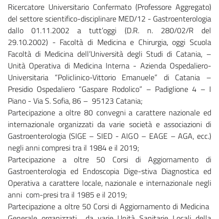
Ricercatore Universitario Confermato (Professore Aggregato)
del settore scientifico-disciplinare MED/12 - Gastroenterologia
dallo 01.11.2002 a tutt’oggi (D.R. n. 280/02/R del
29.10.2002) - Facoltà di Medicina e Chirurgia, oggi Scuola
Facoltà di Medicina dell’Università degli Studi di Catania, –
Unità Operativa di Medicina Interna - Azienda Ospedaliero-
Universitaria “Policlinico-Vittorio Emanuele” di Catania –
Presidio Ospedaliero “Gaspare Rodolico” – Padiglione 4 – I
Piano - Via S. Sofia, 86 – 95123 Catania;
Partecipazione a oltre 80 convegni a carattere nazionale ed
internazionale organizzati da varie società e associazioni di
Gastroenterologia (SIGE – SIED - AIGO – EAGE – AGA, ecc.)
negli anni compresi tra il 1984 e il 2019;
Partecipazione a oltre 50 Corsi di Aggiornamento di
Gastroenterologia ed Endoscopia Dige-stiva Diagnostica ed
Operativa a carattere locale, nazionale e internazionale negli
anni com-presi tra il 1985 e il 2019;
Partecipazione a oltre 50 Corsi di Aggiornamento di Medicina
Generale organizzati da varie Unità Sanitarie Locali della