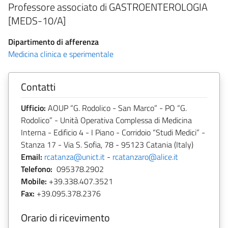
Professore associato di GASTROENTEROLOGIA
[MEDS-10/A]
Dipartimento di afferenza
Medicina clinica e sperimentale
Contatti
Ufficio:
AOUP “G. Rodolico - San Marco” - PO “G.
Rodolico” - Unità Operativa Complessa di Medicina
Interna - Edificio 4 - I Piano - Corridoio “Studi Medici” -
Stanza 17 - Via S. Sofia, 78 - 95123 Catania (Italy)
Email:
rcatanza@unict.it
-
rcatanzaro@alice.it
Telefono:
095378.2902
Mobile:
+39.338.407.3521
Fax:
+39.095.378.2376
Orario di ricevimento