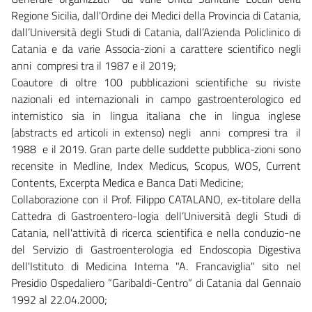
Regione Sicilia, dall'Ordine dei Medici della Provincia di Catania,
dall’Università degli Studi di Catania, dall’Azienda Policlinico di
Catania e da varie Associa-zioni a carattere scientifico negli
anni compresi tra il 1987 e il 2019;
Coautore di oltre 100 pubblicazioni scientifiche su riviste
nazionali ed internazionali in campo gastroenterologico ed
internistico sia in lingua italiana che in lingua inglese
(abstracts ed articoli in extenso) negli anni compresi tra il
1988 e il 2019. Gran parte delle suddette pubblica-zioni sono
recensite in Medline, Index Medicus, Scopus, WOS, Current
Contents, Excerpta Medica e Banca Dati Medicine;
Collaborazione con il Prof. Filippo CATALANO, ex-titolare della
Cattedra di Gastroentero-logia dell’Università degli Studi di
Catania, nell'attività di ricerca scientifica e nella conduzio-ne
del Servizio di Gastroenterologia ed Endoscopia Digestiva
dell'Istituto di Medicina Interna "A. Francaviglia" sito nel
Presidio Ospedaliero “Garibaldi-Centro” di Catania dal Gennaio
1992 al 22.04.2000;