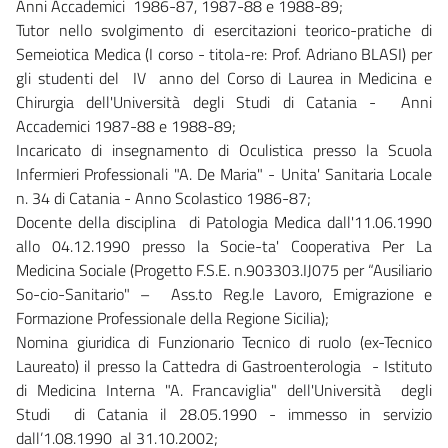
Anni Accademici 1986-87, 1987-88 e 1988-89;
Tutor nello svolgimento di esercitazioni teorico-pratiche di
Semeiotica Medica (I corso - titola-re: Prof. Adriano BLASI) per
gli studenti del IV anno del Corso di Laurea in Medicina e
Chirurgia dell'Università degli Studi di Catania - Anni
Accademici 1987-88 e 1988-89;
Incaricato di insegnamento di Oculistica presso la Scuola
Infermieri Professionali "A. De Maria" - Unita' Sanitaria Locale
n. 34 di Catania - Anno Scolastico 1986-87;
Docente della disciplina di Patologia Medica dall'11.06.1990
allo 04.12.1990 presso la Socie-ta' Cooperativa Per La
Medicina Sociale (Progetto F.S.E. n.903303.IJ075 per “Ausiliario
So-cio-Sanitario" – Ass.to Reg.le Lavoro, Emigrazione e
Formazione Professionale della Regione Sicilia);
Nomina giuridica di Funzionario Tecnico di ruolo (ex-Tecnico
Laureato) il presso la Cattedra di Gastroenterologia - Istituto
di Medicina Interna "A. Francaviglia" dell'Università degli
Studi di Catania il 28.05.1990 - immesso in servizio
dall’1.08.1990 al 31.10.2002;