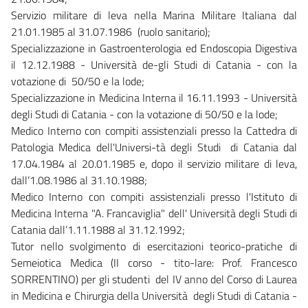
Servizio militare di leva nella Marina Militare Italiana dal
21.01.1985 al 31.07.1986 (ruolo sanitario);
Specializzazione in Gastroenterologia ed Endoscopia Digestiva
il 12.12.1988 - Università de-gli Studi di Catania - con la
votazione di 50/50 e la lode;
Specializzazione in Medicina Interna il 16.11.1993 - Università
degli Studi di Catania - con la votazione di 50/50 e la lode;
Medico Interno con compiti assistenziali presso la Cattedra di
Patologia Medica dell'Universi-tà degli Studi di Catania dal
17.04.1984 al 20.01.1985 e, dopo il servizio militare di leva,
dall’1.08.1986 al 31.10.1988;
Medico Interno con compiti assistenziali presso l'Istituto di
Medicina Interna "A. Francaviglia" dell' Università degli Studi di
Catania dall’1.11.1988 al 31.12.1992;
Tutor nello svolgimento di esercitazioni teorico-pratiche di
Semeiotica Medica (II corso - tito-lare: Prof. Francesco
SORRENTINO) per gli studenti del IV anno del Corso di Laurea
in Medicina e Chirurgia della Università degli Studi di Catania -