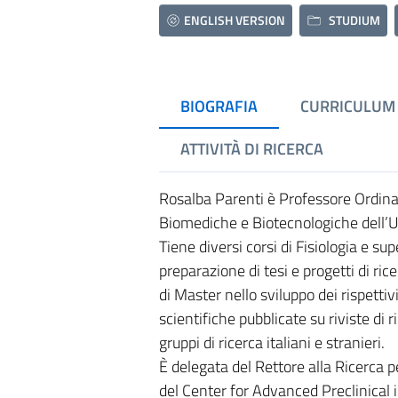
ENGLISH VERSION
STUDIUM
BIOGRAFIA
CURRICULUM
ATTIVITÀ DI RICERCA
Rosalba Parenti è Professore Ordinari
Biomediche e Biotecnologiche dell’Un
Tiene diversi corsi di Fisiologia e su
preparazione di tesi e progetti di ri
di Master nello sviluppo dei rispettiv
scientifiche pubblicate su riviste di 
gruppi di ricerca italiani e stranieri.
È delegata del Rettore alla Ricerca pe
del Center for Advanced Preclinical i