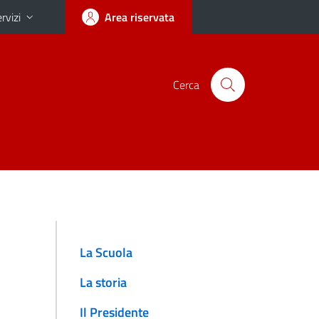
rvizi
Area riservata
Cerca
La Scuola
La storia
Il Presidente