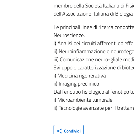
membro della Società Italiana di Fisi
dell’Associazione Italiana di Biologi
Le principali linee di ricerca condott
Neuroscienze:
i) Analisi dei circuiti afferenti ed eff
ii) Neuroinfiammazione e neurodeg
iii) Comunicazione neuro-gliale med
Sviluppo e caratterizzazione di biot
i) Medicina rigenerativa
ii) Imaging preclinico
Dal fenotipo fisiologico al fenotipo 
i) Microambiente tumorale
ii) Tecnologie avanzate per il tratta
Condividi