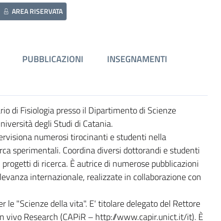
AREA RISERVATA
PUBBLICAZIONI
INSEGNAMENTI
o di Fisiologia presso il Dipartimento di Scienze
iversità degli Studi di Catania.
pervisiona numerosi tirocinanti e studenti nella
cerca sperimentali. Coordina diversi dottorandi e studenti
i progetti di ricerca. È autrice di numerose pubblicazioni
rilevanza internazionale, realizzate in collaborazione con
r le "Scienze della vita". E' titolare delegato del Rettore
n vivo Research (CAPiR – http://www.capir.unict.it/it). È