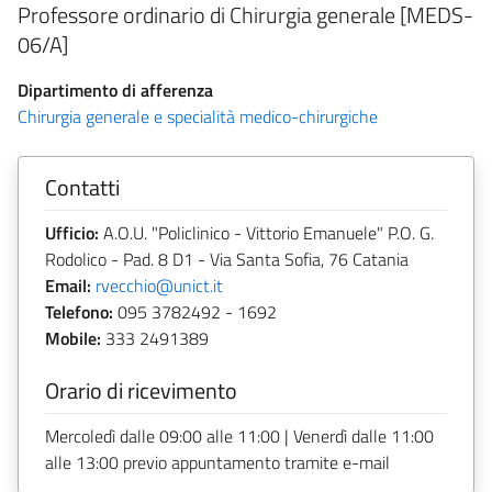
Professore ordinario di Chirurgia generale [MEDS-
06/A]
Dipartimento di afferenza
Chirurgia generale e specialità medico-chirurgiche
Contatti
Ufficio:
A.O.U. "Policlinico - Vittorio Emanuele" P.O. G.
Rodolico - Pad. 8 D1 - Via Santa Sofia, 76 Catania
Email:
rvecchio@unict.it
Telefono:
095 3782492 - 1692
Mobile:
333 2491389
Orario di ricevimento
Mercoledì dalle 09:00 alle 11:00 | Venerdì dalle 11:00
alle 13:00 previo appuntamento tramite e-mail