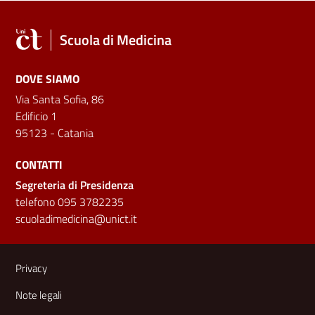
Scuola di Medicina
DOVE SIAMO
Via Santa Sofia, 86
Edificio 1
95123 - Catania
CONTATTI
Segreteria di Presidenza
telefono 095 3782235
scuoladimedicina@unict.it
Link e informazioni utili
Privacy
Note legali