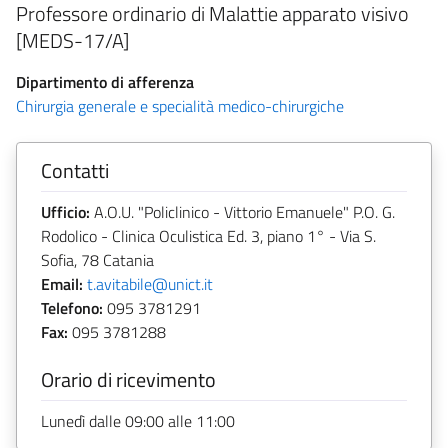
Professore ordinario di Malattie apparato visivo
[MEDS-17/A]
Dipartimento di afferenza
Chirurgia generale e specialità medico-chirurgiche
Contatti
Ufficio:
A.O.U. "Policlinico - Vittorio Emanuele" P.O. G.
Rodolico - Clinica Oculistica Ed. 3, piano 1° - Via S.
Sofia, 78 Catania
Email:
t.avitabile@unict.it
Telefono:
095 3781291
Fax:
095 3781288
Orario di ricevimento
Lunedì dalle 09:00 alle 11:00