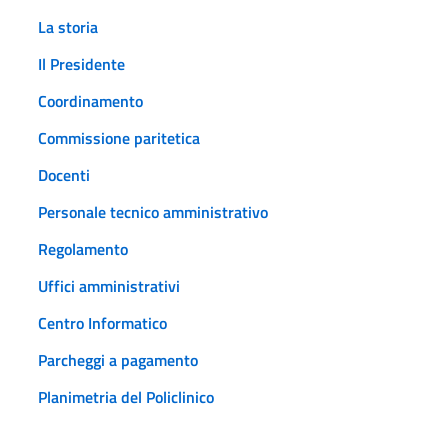
La storia
Il Presidente
Coordinamento
Commissione paritetica
Docenti
Personale tecnico amministrativo
Regolamento
Uffici amministrativi
Centro Informatico
Parcheggi a pagamento
Planimetria del Policlinico