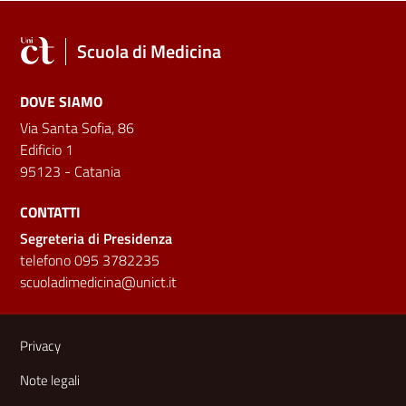
Scuola di Medicina
DOVE SIAMO
Via Santa Sofia, 86
Edificio 1
95123 - Catania
CONTATTI
Segreteria di Presidenza
telefono 095 3782235
scuoladimedicina@unict.it
Link e informazioni utili
Privacy
Note legali