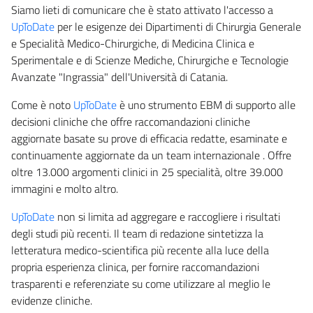
Siamo lieti di comunicare che è stato attivato l'accesso a
UpToDate
per le esigenze dei Dipartimenti di Chirurgia Generale
e Specialità Medico-Chirurgiche, di Medicina Clinica e
Sperimentale e di Scienze Mediche, Chirurgiche e Tecnologie
Avanzate "Ingrassia" dell'Università di Catania.
Come è noto
UpToDate
è uno strumento EBM di supporto alle
decisioni cliniche che offre raccomandazioni cliniche
aggiornate basate su prove di efficacia redatte, esaminate e
continuamente aggiornate da un team internazionale . Offre
oltre 13.000 argomenti clinici in 25 specialità, oltre 39.000
immagini e molto altro.
UpToDate
non si limita ad aggregare e raccogliere i risultati
degli studi più recenti. Il team di redazione sintetizza la
letteratura medico-scientifica più recente alla luce della
propria esperienza clinica, per fornire raccomandazioni
trasparenti e referenziate su come utilizzare al meglio le
evidenze cliniche.