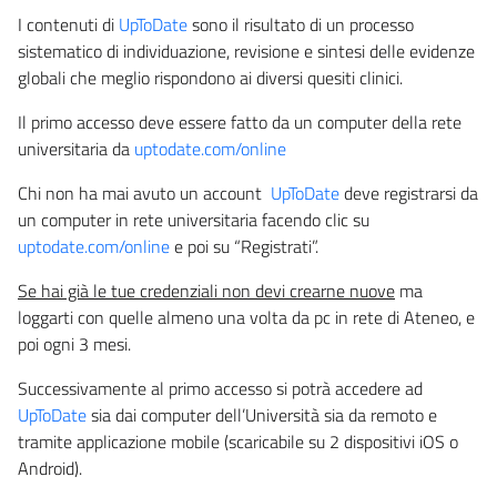
I contenuti di
UpToDate
sono il risultato di un processo
sistematico di individuazione, revisione e sintesi delle evidenze
globali che meglio rispondono ai diversi quesiti clinici.
Il primo accesso deve essere fatto da un computer della rete
universitaria da
uptodate.com/online
Chi non ha mai avuto un account
UpToDate
deve registrarsi da
un computer in rete universitaria facendo clic su
uptodate.com/online
e poi su “Registrati”.
Se hai già le tue credenziali non devi crearne nuove
ma
loggarti con quelle almeno una volta da pc in rete di Ateneo, e
poi ogni 3 mesi.
Successivamente al primo accesso si potrà accedere ad
UpToDate
sia dai computer dell’Università sia da remoto e
tramite applicazione mobile (scaricabile su 2 dispositivi iOS o
Android).