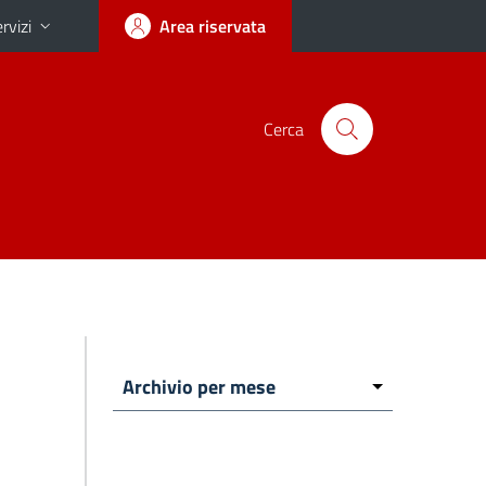
rvizi
Area riservata
Cerca