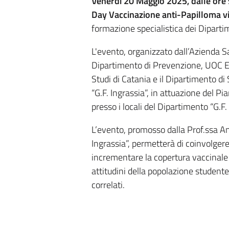
Venerdì 20 Maggio 2025, dalle ore 
Day Vaccinazione anti-Papilloma v
formazione specialistica dei Dipartim
L'evento, organizzato dall’Azienda Sa
Dipartimento di Prevenzione, UOC Epi
Studi di Catania e il Dipartimento d
“G.F. Ingrassia”, in attuazione del 
presso i locali del Dipartimento “G.F.
L’evento, promosso dalla Prof.ssa An
Ingrassia”, permetterà di coinvolgere 
incrementare la copertura vaccinale
attitudini della popolazione studen
correlati.