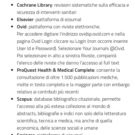
Cochrane Library
: revisioni sistematiche sulla efficacia e
sicurezza di interventi sanitari
Elsevier
: piattaforma di eJournal
Ovid
: piattaforma con riviste elettroniche.
Per accedere digitare l’indirizzo ovidsp.ovid.com e nella
pagina Ovid Login cliccare su Login (non occorre inserire
User Id e Password). Selezionare Your Journals
@Ovid.
Poi selezionare in alto a sinistra Riviste, comparirà
l’elenco delle riviste che danno l’accesso al full text
ProQuest Health & Medical Complete
: consente la
consultazione di oltre 1.500 pubblicazioni mediche,
molte in testo completo e la maggior parte con embargo
relativo ai contributi più recenti
Scopus
: database bibliografico citazionale, permette
l’accesso alla più estesa collezione al mondo di
abstracts, bibliografie e indici non solo della letteratura
scientifica, tecnica e medica, ma anche di quella
economica, delle scienze sociali e umane
Springer
: piattaforma di eJournal