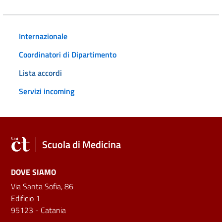
Internazionale
Coordinatori di Dipartimento
Lista accordi
Servizi incoming
Scuola di Medicina
DOVE SIAMO
Via Santa Sofia, 86
Edificio 1
95123 - Catania