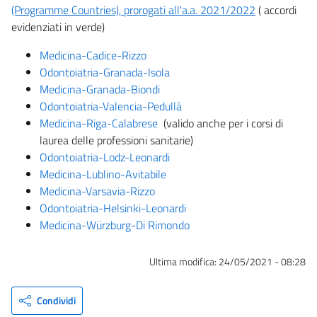
(Programme Countries), prorogati all'a.a. 2021/2022
( accordi
evidenziati in verde)
Medicina-Cadice-Rizzo
Odontoiatria-Granada-I
sola
Medicina-Granada-Biondi
Odontoiatria-Valencia-P
edullà
Medicina-Riga-Calabrese
(valido anche per i corsi di
laurea delle professioni sanitarie)
Odontoiatria-Lodz-L
eonardi
Medicina-Lublino-Avitabile
Medicina-Varsavia-Rizzo
Odontoiatria-Helsinki-Leonardi
Medicina-Würzburg-Di Rimondo
Ultima modifica:
24/05/2021 - 08:28
Condividi